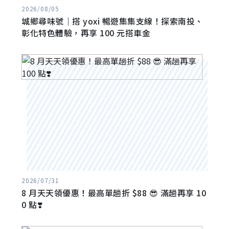
2026/08/05
城鄉尋味號｜搭 yoxi 暢遊集集支線！探索南投、
彰化特色體驗，再享 100 元搭車金
2026/07/31
8 月天天領優惠！最高單趟折 $88 😎 滿趟再享 10
0 點❣️