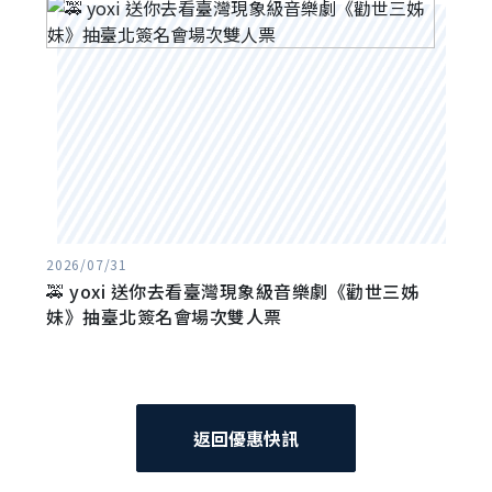
2026/07/31
🚕 yoxi 送你去看臺灣現象級音樂劇《勸世三姊
妹》抽臺北簽名會場次雙人票
返回優惠快訊