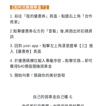
【如何兌換搭車金？】
1. 前往「我的優惠券」頁面，點選右上角「合作
商家」
2.點擊優惠券右方的「查看」後,將跑出折扣碼資
訊
3. 回到 yoxi app，點擊左上角漢堡選單【三】進
入【優惠券】頁面
4. 於優惠碼欄位輸入專屬序號→點擊兌換→即可
獲得$40價值隨機搭車金
5. 開始叫車！開啟你的美好旅程
自己的搭車金自己種 💪