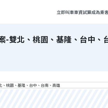
立即叫車
車資試算
成為乘
案-雙北、桃園、基隆、台中、