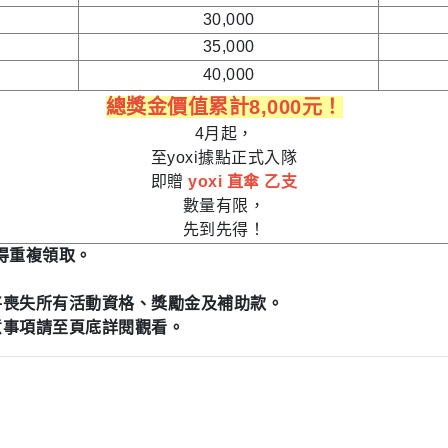
30,000
35,000
40,000
總獎金價值累計8,000元！
4月起，
至yoxi據點正式入隊
即贈
yoxi 直傘 乙支
數量有限，
先到先得！
得重複領取。
將喪失所有活動資格、獎勵金及補助款。
意事項請至頁底詳閱觀看。