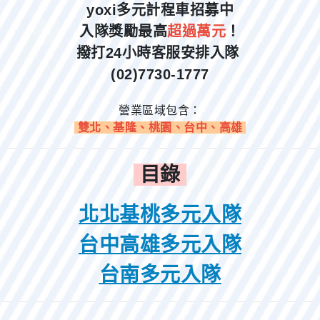
yoxi多元計程車招募中
入隊獎勵最高
超過萬元
！
撥打24小時客服安排入隊
(02)7730-1777
營業區域包含：
雙北、基隆、桃園、台中、高雄
目錄
北北基桃多元入隊
台中高雄多元入隊
台南多元入隊