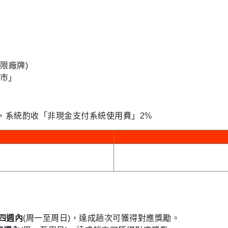
不限廠牌)
市」
，系統酌收「非現金支付系統使用費」2%
四週內
(周一至周日)，達成趟次可獲得對應獎勵。