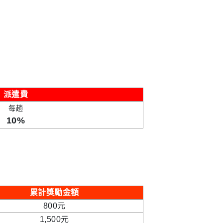
派遣費
每趟
10%
累計獎勵金額
800元
1,500元