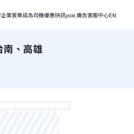
客
企業簽單
成為司機
優惠快訊
yoxi 廣告
客服中心
EN
台南、高雄
分享到 Facebook
分享到 Line
複製連結