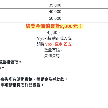
35,000
40,000
50,000
總獎金價值累計8,000元！
4月起，
至yoxi據點正式入隊
即贈
yoxi 直傘 乙支
數量有限，
先到先得！
得重複領取。
)。
將喪失所有活動資格、獎勵金及補助款。
意事項請至頁底詳閱觀看。