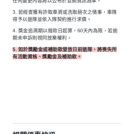
任何變更內容將以公布於官網資訊為準。
3. 若經查獲有詐取車資或洗取趟次之情事，車隊
得予以退隊並依入隊契約進行求償。
4. 獎金追溯期以撥款日起算，60天內為限，若逾
期未申訴則視同放棄權利。
5. 如於獎勵金或補助款發放日前退隊，將喪失所
有活動資格、獎勵金及補助款。