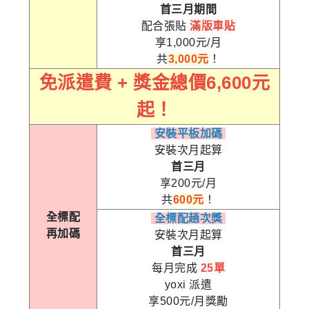
首三月期間
配合張貼
滿版車貼
享1,000元/月
共
3,000元
！
免派遣費 + 獎金總價6,600元
起！
安裝平板加碼
安裝次月起算
首三月
享200元/月
共
600元
！
全標配
全標配趟次獎
再加碼
安裝次月起算
首三月
每月完成
25單
yoxi 派遣
享500元/月獎勵