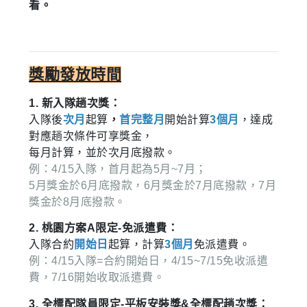
看。
獎勵發放時間
1. 新入隊趟次獎：
入隊後
次月
起算
，
首完整月
開始計算
3個月
，達成
對應趟次條件可享獎金，
每月計算，並於次月底撥款。
例：4/15入隊，首月起為5月~7月；
5月獎金於6月底撥款，6月獎金於7月底撥款，7月
獎金於8月底撥款。
2. 桃園方案A限定-免派遣費：
入隊合約
開始日
起算，計算
3個月
免派遣費。
例：4/15入隊=合約開始日，4/15~7/15免收派遣
費，7/16開始收取派遣費。
3. 全標配隊員限定-平板安裝獎&全標配趟次獎：