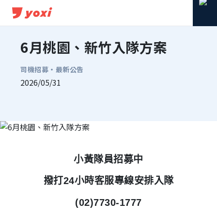
6月桃園、新竹入隊方案
司機招募・
最新公告
2026/05/31
分享到 Facebook
分享到 Line
複製連結
小黃隊員招募中
撥打24小時客服專線安排入隊
(02)7730-1777