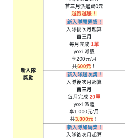
首三月
派遣費0元
越跑越賺！
新入隊開通獎！
入隊後次月起算
首三月
每月完成
1單
yoxi 派遣
享200元/月
共
600元
！
新入隊
新入隊趟次獎！
獎勵
入隊後次月起算
首三月
每月完成
20單
yoxi 派遣
享1,000元/月
共
3,000元
！
新入隊加碼獎！
入隊後次月起算