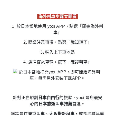
海外叫車步驟立即看
1. 於日本當地使用 yoxi APP，點選「開始海外叫
車」
2. 閱讀注意事項，點選「我知道了」
3. 輸入上下車地點
4. 選擇搭乘車輛，按下「確認叫車」
針對正在規劃
日本自由行
的旅客，yoxi 是您最安
心的
日本旅遊叫車推薦
首選。
無論是在
東京叫車
、
大阪搭計程車
，或是找尋具備