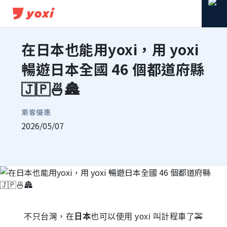
在日本也能用yoxi，用 yoxi
暢遊日本全國 46 個都道府縣
🇯🇵🍜🏯
乘客優惠
2026/05/07
分享到 Facebook
分享到 Line
複製連結
不只台灣，在
日本
也可以使用 yoxi 叫計程車了🚕