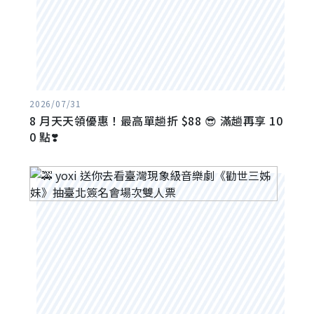
2026/07/31
8 月天天領優惠！最高單趟折 $88 😎 滿趟再享 10
0 點❣️