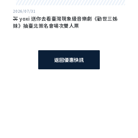
2026/07/31
🚕 yoxi 送你去看臺灣現象級音樂劇《勸世三姊
妹》抽臺北簽名會場次雙人票
返回優惠快訊