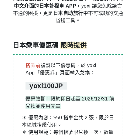
中文介面
的
日本計程車 APP
，yoxi 讓您免除語言
不通的困擾，更是
日本自助旅行
中不可或缺的交通
省錢工具。
日本乘車優惠碼
限時提供
搭乘前
複製以下優惠碼，於 yoxi
App「優惠券」頁面輸入兌換：
yoxi100JP
優惠效期：限於即日起至 2026/12/31 前
兌換並使用完畢
＊ 優惠內容：$50 搭車金共 2 張，限於日
本區域搭乘使用。
＊ 使用規範：每個帳號限兌換一次，數量