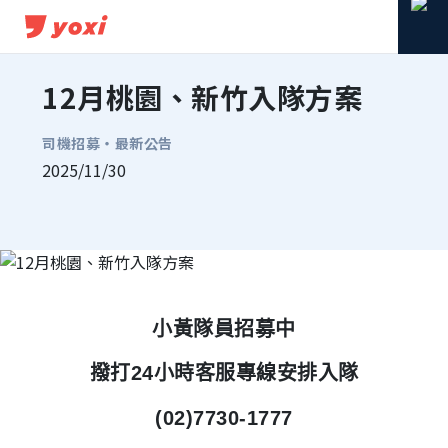
12月桃園、新竹入隊方案
司機招募・
最新公告
2025/11/30
分享到 Facebook
分享到 Line
複製連結
小黃隊員招募中
撥打24小時客服專線安排入隊
(02)7730-1777