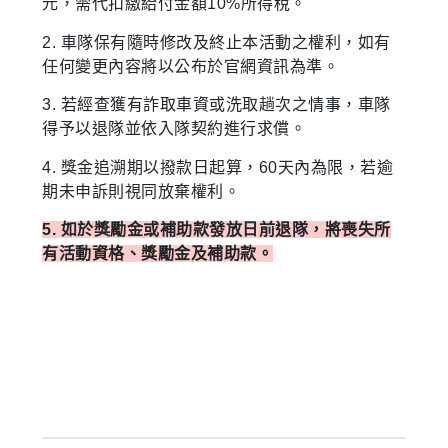
元，需代扣繳給付金額10%所得稅。
2. 車隊保有隨時修改及終止本活動之權利，如有
任何變更內容將以公布於官網資訊為準。
3. 若經查獲有詐取車資或洗取趟次之情事，車隊
得予以退隊並依入隊契約進行求償。
4. 獎金追溯期以撥款日起算，60天內為限，若逾
期未申訴則視同放棄權利。
5. 如於獎勵金或補助款發放日前退隊，將喪失所
有活動資格、獎勵金及補助款。