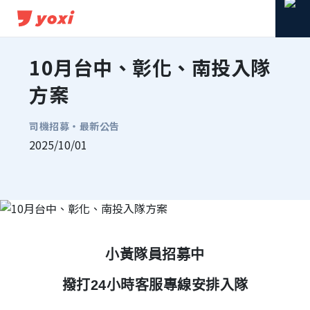
10月台中、彰化、南投入隊
方案
司機招募・
最新公告
2025/10/01
分享到 Facebook
分享到 Line
複製連結
小黃隊員招募中
撥打24小時客服專線安排入隊