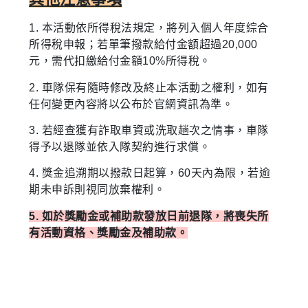
1.
本活動依所得稅法規定，將列入個人年度綜合
所得稅申報；若單筆撥款給付金額超過20,000
元，需代扣繳給付金額10%所得稅。
2. 車隊保有隨時修改及終止本活動之權利，如有
任何變更內容將以公布於官網資訊為準。
3. 若經查獲有詐取車資或洗取趟次之情事，車隊
得予以退隊並依入隊契約進行求償。
4. 獎金追溯期以撥款日起算，60天內為限，若逾
期未申訴則視同放棄權利。
5. 如於獎勵金或補助款發放日前退隊，將喪失所
有活動資格、獎勵金及補助款。