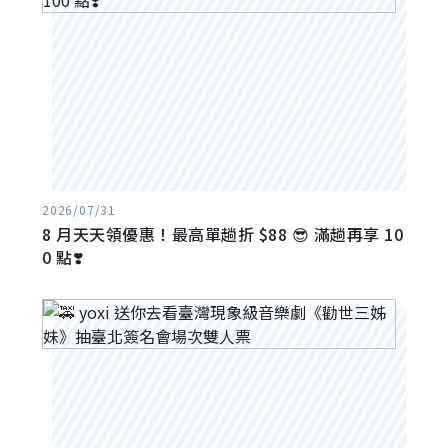
2026/07/31
8 月天天領優惠！最高單趟折 $88 😎 滿趟再享 10
0 點❣️