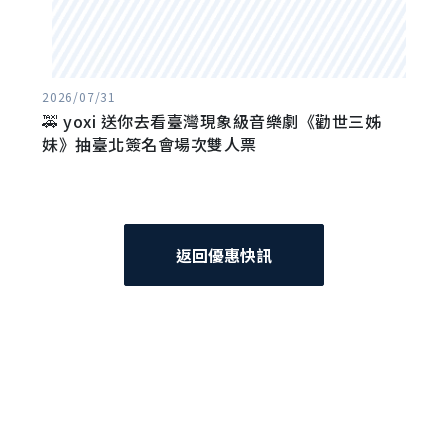
2026/07/31
🚕 yoxi 送你去看臺灣現象級音樂劇《勸世三姊
妹》抽臺北簽名會場次雙人票
返回優惠快訊