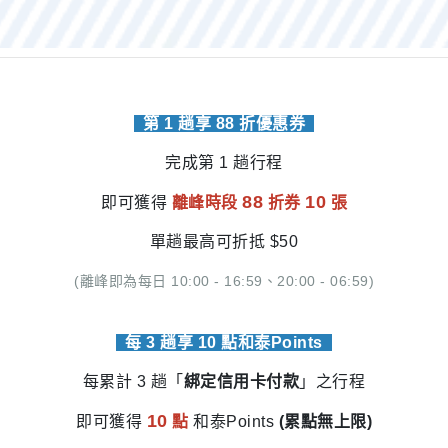
第 1 趟享 88 折優惠券
完成第 1 趟行程
88
10
即可獲得
離峰時段
折券
張
單趟最高可折抵 $50
(離峰即為每日 10:00 - 16:59、20:00 - 06:59)
每 3 趟享 10 點和泰Points
每累計 3 趟「
綁定信用卡付款
」之行程
10
即可獲得
點
和泰Points
(累點無上限)