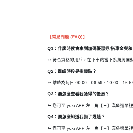
【常見問題 (FAQ)】
Q1：什麼時候會拿到加碼優惠券/搭車金與和泰P
↬ 符合資格的用戶，在下車的當下系統將自
Q2：離峰時段是指幾點？
↬ 離峰為每日 00:00 - 06:59、10:00 - 16:5
Q3：要怎麼查看我獲得的優惠？
↬ 您可至 yoxi APP 左上角【三】漢堡選
Q4：要怎麼知道我搭了幾趟？
↬ 您可至 yoxi APP 左上角【三】漢堡