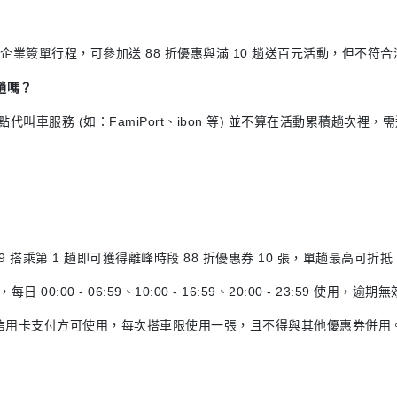
乘的企業簽單行程，可參加送 88 折優惠與滿 10 趟送百元活動，但不符合
趟嗎？
叫車服務 (如：FamiPort、ibon 等) 並不算在活動累積趟次裡，需透過
/31 23:59 搭乘第 1 趟即可獲得離峰時段 88 折優惠券 10 張，單趟最高可折抵
每日 00:00 - 06:59、10:00 - 16:59、20:00 - 23:59 使用，逾期
搭配信用卡支付方可使用，每次搭車限使用一張，且不得與其他優惠券併用