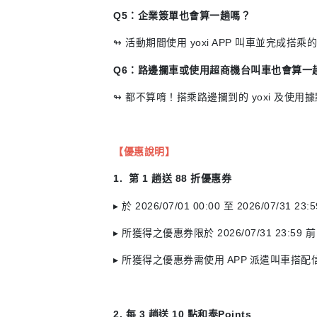
Q5：企業簽單也會算一趟嗎？
↬ 活動期間使用 yoxi APP 叫車並完成搭
Q6：路邊攔車或使用超商機台叫車也會算一
↬ 都不算唷！搭乘路邊攔到的 yoxi 及使用據點代
【優惠說明】
1. 第 1 趟送 88 折優惠券
▸ 於 2026/07/01 00:00 至 2026/07
▸ 所獲得之優惠券限於 2026/07/31 23:59 前，
▸ 所獲得之優惠券需使用 APP 派遣叫車
2. 每 3 趟送 10 點和泰Points