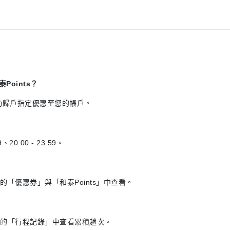
oints？
動歸戶指定優惠至您的帳戶。
9、20:00 - 23:59。
單裡的「優惠券」與「和泰Points」中查看。
選單裡的「行程記錄」中查看累積趟次。