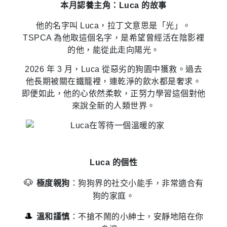
本月認養主角：Luca 的故事
他的名字叫 Luca，拉丁文意思是「光」。
TSPCA 為他取這個名字，是希望曾經活在陰影裡
的他，能從此走向陽光。
2026 年 3 月，Luca 從惡劣的狗園中獲救。過去
他長期被關在鐵籠裡，連乾淨的飲水都是奢求。
即便如此，他的心依然柔軟，正努力學習這個對他
來說全新的人類世界。
Luca 的個性
🐶
極度親狗
：狗狗界的社交小能手，非常適合有
狗的家庭。
🎩
溫和謹慎
：不搶不鬧的小紳士，安靜地陪在你