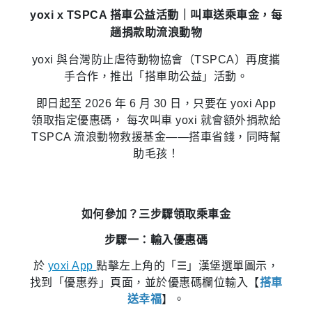
yoxi x TSPCA 搭車公益活動｜叫車送乘車金，每
趟捐款助流浪動物
yoxi 與台灣防止虐待動物協會（TSPCA）再度攜
手合作，推出「搭車助公益」活動。
即日起至 2026 年 6 月 30 日，只要在 yoxi App
領取指定優惠碼， 每次叫車 yoxi 就會額外捐款給
TSPCA 流浪動物救援基金——搭車省錢，同時幫
助毛孩！
如何參加？三步驟領取乘車金
步驟一：輸入優惠碼
於
yoxi App
點擊左上角的「☰」漢堡選單圖示，
找到「優惠券」頁面，並於優惠碼欄位輸入【
搭車
送幸福
】。