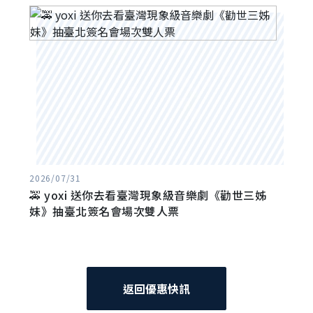
2026/07/31
🚕 yoxi 送你去看臺灣現象級音樂劇《勸世三姊
妹》抽臺北簽名會場次雙人票
返回優惠快訊