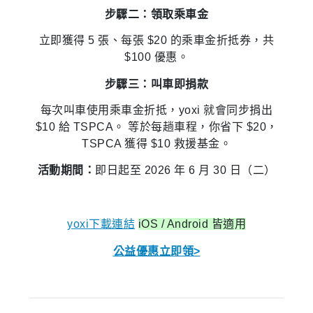
步驟二：領取乘車金
立即獲得 5 張、每張 $20 的乘車金折抵券，共
$100 優惠。
步驟三：叫車即捐款
每次叫車使用乘車金折抵，yoxi 就會同步捐出
$10 給 TSPCA。 等於每趟車程，你省下 $20，
TSPCA 獲得 $10 救援基金。
活動期間：
即日起至 2026 年 6 月 30 日（二）
yoxi下載連結
iOS / Android 皆適用
公益優惠立即領>