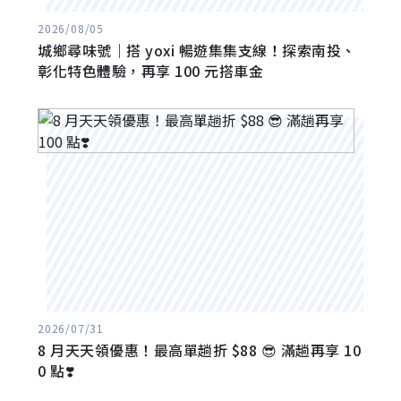
2026/08/05
城鄉尋味號｜搭 yoxi 暢遊集集支線！探索南投、
彰化特色體驗，再享 100 元搭車金
2026/07/31
8 月天天領優惠！最高單趟折 $88 😎 滿趟再享 10
0 點❣️